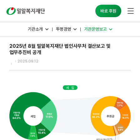
밀알복지재단
바로 후원
기관소개
투명경영
기관운영보고
2025년 8월 밀알복지재단 법인사무처 결산보고 및
업무추진비 공개
2025.09.12