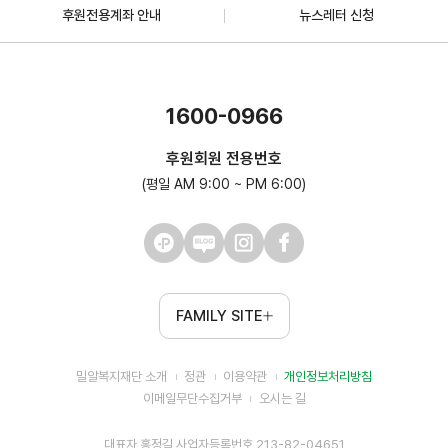
후원전용계좌 안내
뉴스레터 신청
1600-0966
후원회원 전용번호
(평일 AM 9:00 ~ PM 6:00)
FAMILY SITE
밀알복지재단 소개
정관
이용약관
개인정보처리방침
이메일무단수집거부
오시는 길
대표자 홍정길 사업자등록번호 213-82-04651