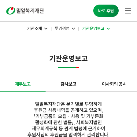
밀알복지재단
바로 후원
기관소개
투명경영
기관운영보고
기관운영보고
재무보고
감사보고
이사회의 공시
밀알복지재단은 분기별로 투명하게
후원금 사용내역을 공개하고 있으며,
「기부금품의 모집ㆍ사용 및 기부문화
활성화에 관한 법률」, 사회복지법인
재무회계규칙 등 관계 법령에 근거하여
후원자님의 후원금을 엄격하게 관리합니다.