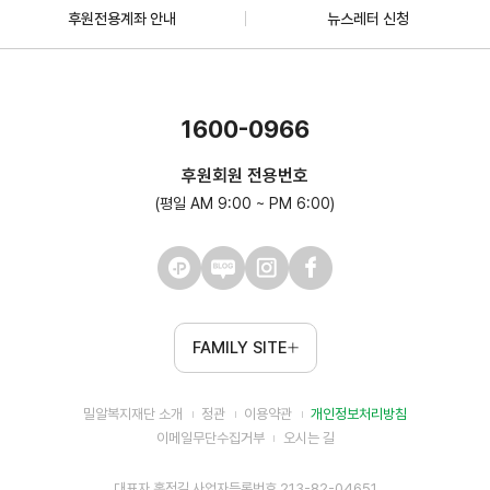
후원전용계좌 안내
뉴스레터 신청
1600-0966
후원회원 전용번호
(평일 AM 9:00 ~ PM 6:00)
FAMILY SITE
밀알복지재단 소개
정관
이용약관
개인정보처리방침
이메일무단수집거부
오시는 길
대표자 홍정길 사업자등록번호 213-82-04651