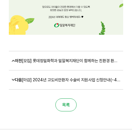
이전
[모집] 롯데정밀화학과 밀알복지재단이 함께하는 친환경 환경개선 아이디어 공모전 모집(~4/30)
다음
[마감] 2024년 고도비만환자 수술비 지원사업 신청안내(~4/19)
목록