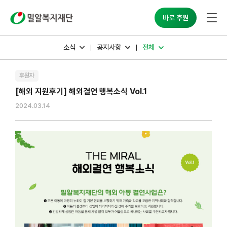
밀알복지재단
바로 후원
소식
공지사항
전체
후원자
[해외 지원후기] 해외결연 행복소식 Vol.1
2024.03.14