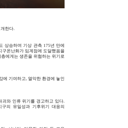
전개한다
.
도 상승하며 기상 관측
175
년 만에
지구온난화가 임계점에 도달했음을
계층에게는 생존을 위협하는 위기로
감에 기여하고
,
열악한 환경에 놓인
파괴와 인류 위기를 경고하고 있다
.
지구의 유일성과 기후위기 대응의