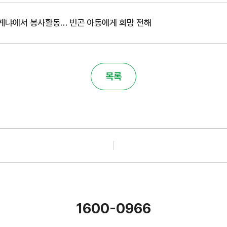
 케냐에서 봉사활동… 빈곤 아동에게 희망 전해
목록
1600-0966