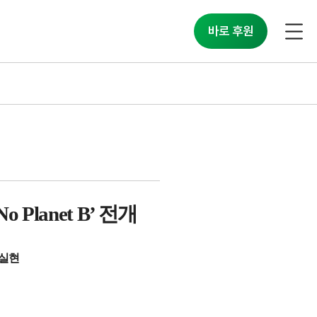
바로 후원
No Planet B’
전개
 실현