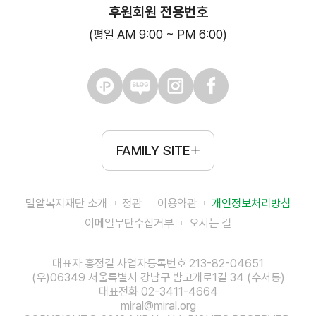
후원회원 전용번호
(평일 AM 9:00 ~ PM 6:00)
FAMILY SITE
밀알복지재단 소개
정관
이용약관
개인정보처리방침
이메일무단수집거부
오시는 길
대표자 홍정길 사업자등록번호 213-82-04651
(우)06349 서울특별시 강남구 밤고개로1길 34 (수서동)
대표전화 02-3411-4664
miral@miral.org