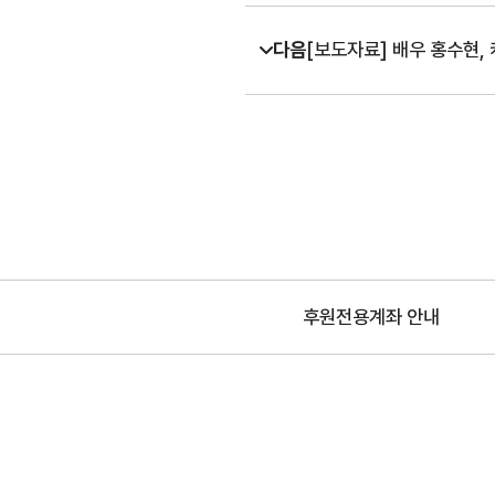
다음
[보도자료] 배우 홍수현,
후원전용계좌 안내