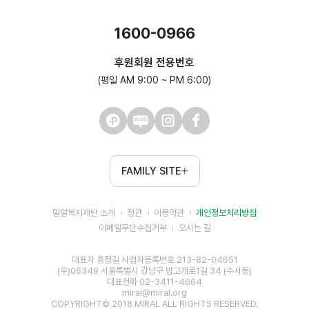
1600-0966
후원회원 전용번호
(평일 AM 9:00 ~ PM 6:00)
FAMILY SITE
밀알복지재단 소개
정관
이용약관
개인정보처리방침
이메일무단수집거부
오시는 길
대표자 홍정길 사업자등록번호 213-82-04651
(우)06349 서울특별시 강남구 밤고개로1길 34 (수서동)
대표전화 02-3411-4664
miral@miral.org
COPYRIGHT© 2018 MIRAL ALL RIGHTS RESERVED.