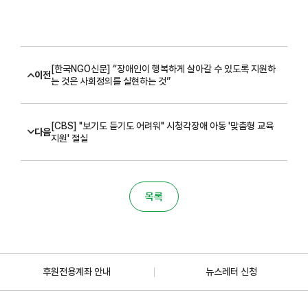
[한국NGO신문] “장애인이 행복하게 살아갈 수 있도록 지원하
이전
는 것은 사회정의를 실현하는 것”
[CBS] "보기도 듣기도 어려워" 시청각장애 아동 '맞춤형 교육
다음
지원' 절실
목록
후원전용계좌 안내
뉴스레터 신청