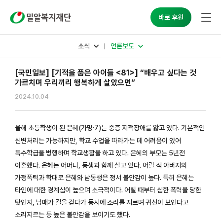
밀알복지재단
바로 후원
소식
언론보도
[국민일보] [기적을 품은 아이들 <81>] “배우고 싶다는 것
가르치며 우리끼리 행복하게 살았으면”
2024.10.04
올해 초등학생이 된 은혜(가명·7)는 중증 지적장애를 앓고 있다. 기본적인
신변처리는 가능하지만, 학교 수업을 따라가는 데 어려움이 있어
특수학급을 병행하며 학교생활을 하고 있다. 은혜의 부모는 5년전
이혼했다. 은혜는 어머니, 동생과 함께 살고 있다. 어릴 적 아버지의
가정폭력과 학대로 은혜와 남동생은 정서 불안감이 높다. 특히 은혜는
타인에 대한 경계심이 높으며 소극적이다. 어릴 때부터 심한 폭력을 당한
탓인지, 남매가 길을 걷다가 동시에 소리를 지르며 귀신이 보인다고
소리지르는 등 높은 불안감을 보이기도 했다.