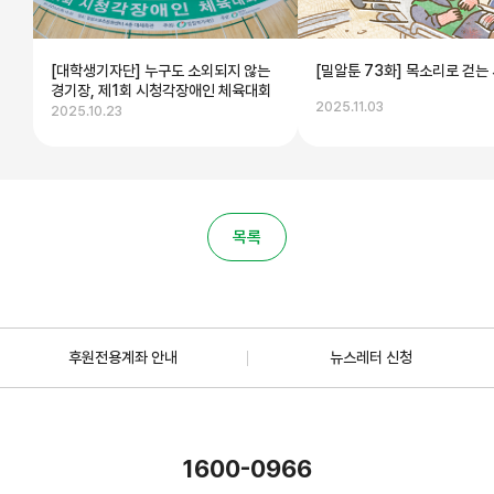
[대학생기자단] 누구도 소외되지 않는
[밀알툰 73화] 목소리로 걷는
경기장, 제1회 시청각장애인 체육대회
2025.11.03
2025.10.23
목록
후원전용계좌 안내
뉴스레터 신청
1600-0966