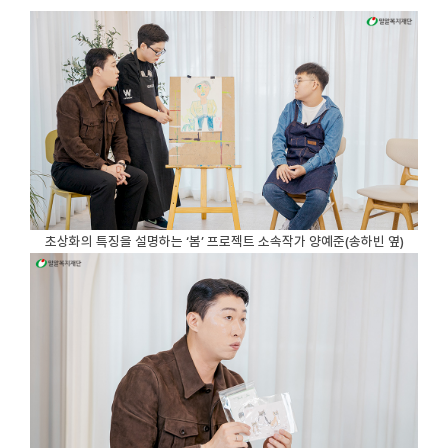
초상화의 특징을 설명하는 ‘봄’ 프로젝트 소속작가 양예준(송하빈 옆)