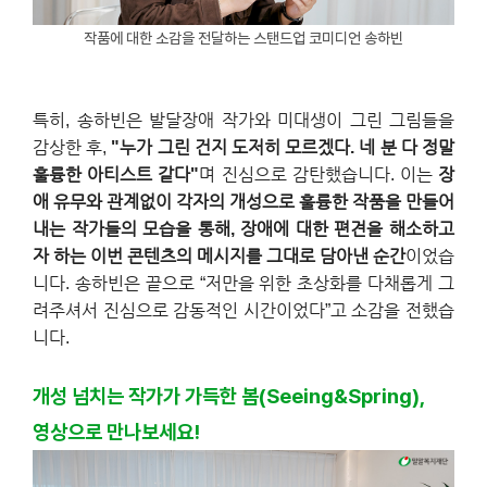
작품에 대한 소감을 전달하는 스탠드업 코미디언 송하빈
특히, 송하빈은 발달장애 작가와 미대생이 그린 그림들을
감상한 후,
"누가 그린 건지 도저히 모르겠다. 네 분 다 정말
훌륭한 아티스트 같다"
며 진심으로 감탄했습니다. 이는
장
애 유무와 관계없이 각자의 개성으로 훌륭한 작품을 만들어
내는 작가들의 모습을 통해, 장애에 대한 편견을 해소하고
자 하는 이번 콘텐츠의 메시지를 그대로 담아낸 순간
이었습
니다. 송하빈은 끝으로 “저만을 위한 초상화를 다채롭게 그
려주셔서 진심으로 감동적인 시간이었다”고 소감을 전했습
니다.
개성 넘치는 작가가 가득한 봄(Seeing&Spring),
영상으로 만나보세요!