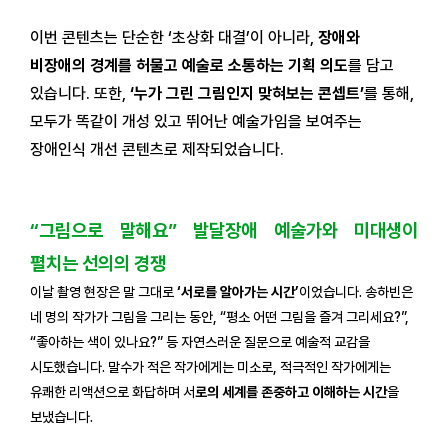
이번 콘텐츠는 단순한 ‘초상화 대결’이 아니라,
장애와
비장애의 경계를 허물고 예술로 소통하는 기획 의도
를 담고
있습니다. 또한,
‘누가 그린 그림인지 맞혀보는 콘셉트’
를 통해,
모두가 똑같이 개성 있고 뛰어난 예술가임을 보여주는
장애인식 개선 콘텐츠로 제작되었습니다.
“그림으로 말해요” 발달장애 예술가와 미대생이
펼치는 선의의 경쟁
이날 촬영 현장은 말 그대로
‘서로를 알아가는 시간’
이었습니다. 송하빈은
네 명의 작가가 그림을 그리는 동안, “평소 어떤 그림을 즐겨 그리세요?”,
“좋아하는 색이 있나요?” 등 자연스러운 질문으로 예술적 교감을
시도했습니다. 말수가 적은 작가에게는 미소로, 적극적인 작가에게는
유쾌한 리액션으로 화답하며 서
로의 세계를 존중하고 이해하는 시간
을
보냈습니다.