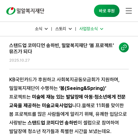
밀알복지재단
바로 후원
소식
스토리
사업장소식
스탠드업 코미디언 송하빈, 밀알복지재단 ‘봄 프로젝트’
뮤즈가 되다
2025.10.27
KB국민카드가 후원하고 사회복지공동모금회가 지원하며,
밀알복지재단이 수행하는
‘봄(Seeing&Spring)’
프로젝트는
미술에 재능 있는 발달장애 아동·청소년에게 전문
교육을 제공하는
미술교육사업
입
니다.
올해로 11회를 맞이한
봄 프로젝트를 많은 사람들에게 알리기 위해, 유쾌한 입담으로
사랑받는
스탠드업 코미디언 송하빈
이 셀럽으로 참여하여
발달장애 청소년 작가들과 특별한 시간을 보냈는데요.