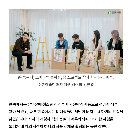
(왼쪽부터) 코미디언 송하빈, 봄 프로젝트 작가 최재용·양예준,
조형예술학과 미대생 김주희·김한별
한쪽에서는 발달장애 청소년 작가들이 자신만의 화풍으로 선명한 색을
쌓아 올렸고, 다른 한쪽에서는 미대생들이 세밀한 터치로 송하빈의 표정을
담았습니다. 각자의 개성이 섞인 붓질이 어우러지며, 마치
한 사람을
둘러싼 네 개의 시선이 하나의 작품 세계로 확장되는 듯한 장면
이