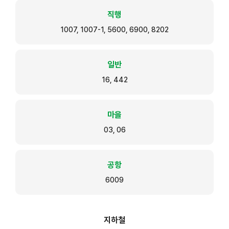
직행
1007, 1007-1, 5600, 6900, 8202
일반
16, 442
마을
03, 06
공항
6009
지하철