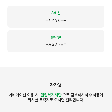
3호선
수서역 3번출구
분당선
수서역 3번출구
자가용
네비게이션 이용 시
'밀알복지재단'
으로 검색하셔서 수서동에
위치한 목적지로 오시면 편리합니다.