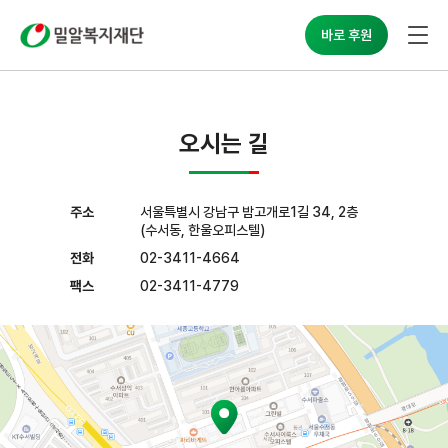
밀알복지재단
바로 후원
오시는 길
주소
서울특별시 강남구 밤고개로1길 34, 2층
(수서동, 한울오피스텔)
전화
02-3411-4664
팩스
02-3411-4779