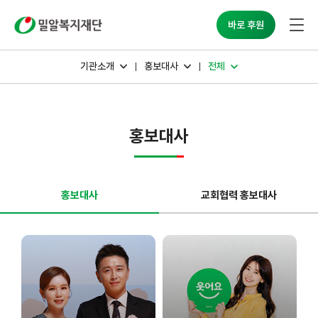
밀알복지재단
바로 후원
기관소개
홍보대사
전체
홍보대사
홍보대사
교회협력 홍보대사