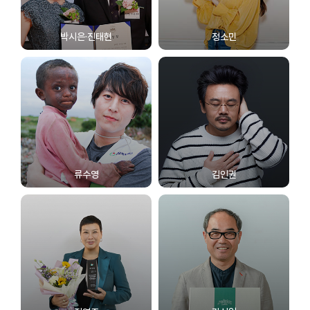
박시은·진태현
정소민
류수영
김인권