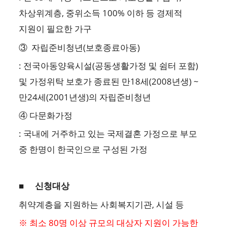
차상위계층, 중위소득 100% 이하 등 경제적
지원이 필요한 가구
③ 자립준비청년(보호종료아동)
: 전국아동양육시설(공동생활가정 및 쉼터 포함)
및 가정위탁 보호가 종료된 만18세(2008년생) ~
만24세(2001년생)의 자립준비청년
④ 다문화가정
: 국내에 거주하고 있는 국제결혼 가정으로 부모
중 한명이 한국인으로 구성된 가정
■
신청대상
취약계층을 지원하는 사회복지기관, 시설 등
※ 최소 80명 이상 규모의 대상자 지원이 가능한