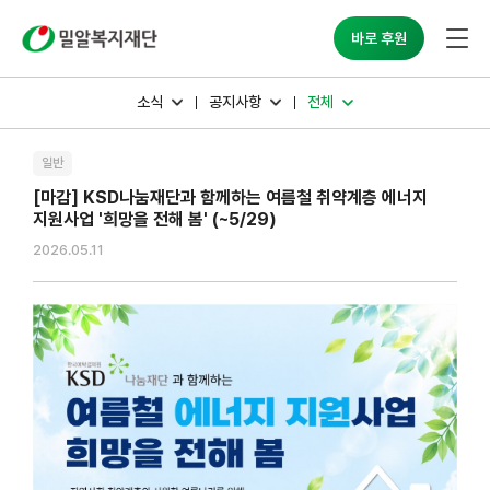
밀알복지재단
바로 후원
소식
공지사항
전체
일반
[마감] KSD나눔재단과 함께하는 여름철 취약계층 에너지
지원사업 '희망을 전해 봄' (~5/29)
2026.05.11