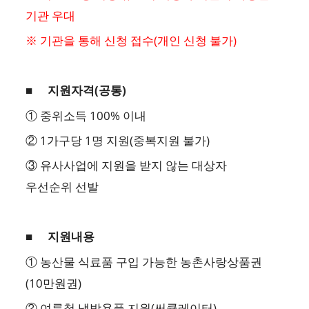
기관 우대
※ 기관을 통해 신청 접수(개인 신청 불가)
■
지원자격(공통)
① 중위소득 100% 이내
② 1가구당 1명 지원(중복지원 불가)
③ 유사사업에 지원을 받지 않는 대상자
우선순위 선발
■
지원내용
① 농산물 식료품 구입 가능한 농촌사랑상품권
(10만원권)
② 여름철 냉방용품 지원(써큘레이터)